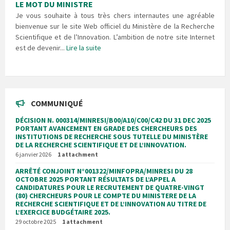
LE MOT DU MINISTRE
Je vous souhaite à tous très chers internautes une agréable
bienvenue sur le site Web officiel du Ministère de la Recherche
Scientifique et de l’Innovation. L’ambition de notre site Internet
est de devenir...
Lire la suite
COMMUNIQUÉ
DÉCISION N. 000314/MINRESI/B00/A10/C00/C42 DU 31 DEC 2025
PORTANT AVANCEMENT EN GRADE DES CHERCHEURS DES
INSTITUTIONS DE RECHERCHE SOUS TUTELLE DU MINISTÈRE
DE LA RECHERCHE SCIENTIFIQUE ET DE L’INNOVATION.
6 janvier 2026
1 attachment
ARRÊTÉ CONJOINT N°001322/MINFOPRA/MINRESI DU 28
OCTOBRE 2025 PORTANT RÉSULTATS DE L’APPEL A
CANDIDATURES POUR LE RECRUTEMENT DE QUATRE-VINGT
(80) CHERCHEURS POUR LE COMPTE DU MINISTERE DE LA
RECHERCHE SCIENTIFIQUE ET DE L’INNOVATION AU TITRE DE
L’EXERCICE BUDGÉTAIRE 2025.
29 octobre 2025
1 attachment