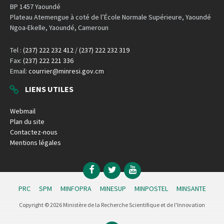
BP 1457 Yaoundé
Plateau Atemengue à coté de l’École Normale Supérieure, Yaoundé
Ngoa-Ekelle, Yaoundé, Cameroun
Tel :
(237) 222 232 412
/
(237) 222 232 319
Fax:
(237) 222 221 336
Email:
courrier@minresi.gov.cm
LIENS UTILES
Webmail
Plan du site
Contactez-nous
Mentions légales
Facebook
Twitter
YouTube
PRC
SPM
MINFOPRA
MINESUP
MINPOSTEL
MINSANTE
Copyright © 2026 Ministère de la Recherche Scientifique et de l'Innovation