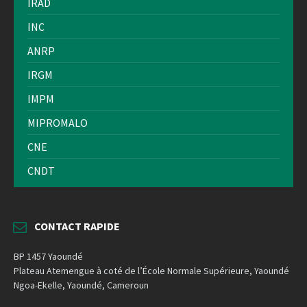
IRAD
INC
ANRP
IRGM
IMPM
MIPROMALO
CNE
CNDT
CONTACT RAPIDE
BP 1457 Yaoundé
Plateau Atemengue à coté de l’École Normale Supérieure, Yaoundé
Ngoa-Ekelle, Yaoundé, Cameroun