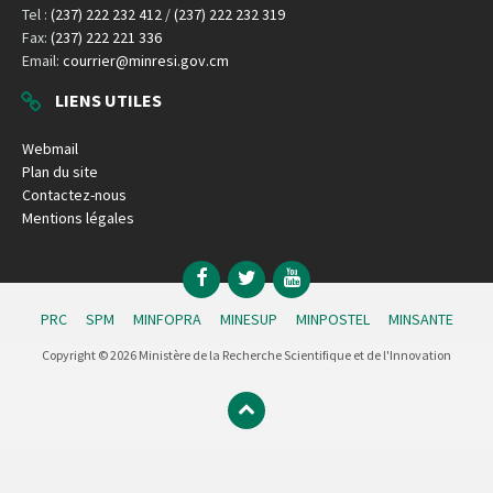
Tel :
(237) 222 232 412
/
(237) 222 232 319
Fax:
(237) 222 221 336
Email:
courrier@minresi.gov.cm
LIENS UTILES
Webmail
Plan du site
Contactez-nous
Mentions légales
Facebook
Twitter
YouTube
PRC
SPM
MINFOPRA
MINESUP
MINPOSTEL
MINSANTE
Copyright © 2026 Ministère de la Recherche Scientifique et de l'Innovation