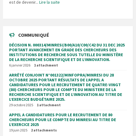
est de devenir...
Lire la suite
COMMUNIQUÉ
DÉCISION N. 000314/MINRESI/B00/A10/C00/C42 DU 31 DEC 2025
PORTANT AVANCEMENT EN GRADE DES CHERCHEURS DES
INSTITUTIONS DE RECHERCHE SOUS TUTELLE DU MINISTÈRE
DE LA RECHERCHE SCIENTIFIQUE ET DE L’INNOVATION.
6 janvier 2026
1 attachment
ARRÊTÉ CONJOINT N°001322/MINFOPRA/MINRESI DU 28
OCTOBRE 2025 PORTANT RÉSULTATS DE L’APPEL A
CANDIDATURES POUR LE RECRUTEMENT DE QUATRE-VINGT
(80) CHERCHEURS POUR LE COMPTE DU MINISTERE DE LA
RECHERCHE SCIENTIFIQUE ET DE L’INNOVATION AU TITRE DE
L’EXERCICE BUDGÉTAIRE 2025.
29 octobre 2025
1 attachment
APPEL A CANDIDATURES POUR LE RECRUTEMENT DE 80
CHERCHEURS POUR LE COMPTE DU MINRESI AU TITRE DE
L’EXERCICE 2025
19 juin 2025
2 attachments