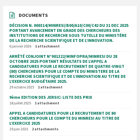
DOCUMENTS
DÉCISION N. 000314/MINRESI/B00/A10/C00/C42 DU 31 DEC 2025
PORTANT AVANCEMENT EN GRADE DES CHERCHEURS DES
INSTITUTIONS DE RECHERCHE SOUS TUTELLE DU MINISTÈRE
DE LA RECHERCHE SCIENTIFIQUE ET DE L’INNOVATION.
6 janvier 2026
1 attachment
ARRÊTÉ CONJOINT N°001322/MINFOPRA/MINRESI DU 28
OCTOBRE 2025 PORTANT RÉSULTATS DE L’APPEL A
CANDIDATURES POUR LE RECRUTEMENT DE QUATRE-VINGT
(80) CHERCHEURS POUR LE COMPTE DU MINISTERE DE LA
RECHERCHE SCIENTIFIQUE ET DE L’INNOVATION AU TITRE DE
L’EXERCICE BUDGÉTAIRE 2025.
29 octobre 2025
1 attachment
9ème EDITION DES JERSIC: LISTE DES PRIX
18 juillet 2025
1 attachment
APPEL A CANDIDATURES POUR LE RECRUTEMENT DE 80
CHERCHEURS POUR LE COMPTE DU MINRESI AU TITRE DE
L’EXERCICE 2025
19 juin 2025
2 attachments