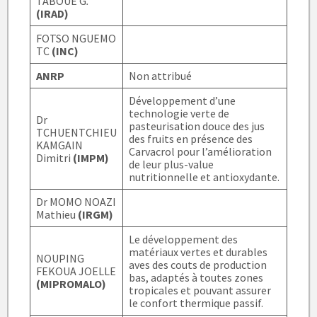
TABOUE G
.
(IRAD)
FOTSO NGUEMO
TC
(INC)
ANRP
Non attribué
Développement d’une
technologie verte de
Dr
pasteurisation douce des jus
TCHUENTCHIEU
des fruits en présence des
KAMGAIN
Carvacrol pour l’amélioration
Dimitri
(IMPM)
de leur plus-value
nutritionnelle et antioxydante.
Dr MOMO NOAZI
Mathieu
(IRGM)
Le développement des
matériaux vertes et durables
NOUPING
aves des couts de production
FEKOUA JOELLE
bas, adaptés à toutes zones
(MIPROMALO)
tropicales et pouvant assurer
le confort thermique passif.