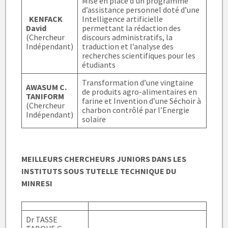
Mise en place d’un programme
d’assistance personnel doté d’une
KENFACK
Intelligence artificielle
David
permettant la rédaction des
(Chercheur
discours administratifs, la
Indépendant)
traduction et l’analyse des
recherches scientifiques pour les
étudiants
Transformation d’une vingtaine
AWASUM C.
de produits agro-alimentaires en
TANIFORM
farine et Invention d’une Séchoir à
(Chercheur
charbon contrôlé par l’Energie
Indépendant)
solaire
MEILLEURS CHERCHEURS JUNIORS DANS LES
INSTITUTS SOUS TUTELLE TECHNIQUE DU
MINRESI
Dr TASSE