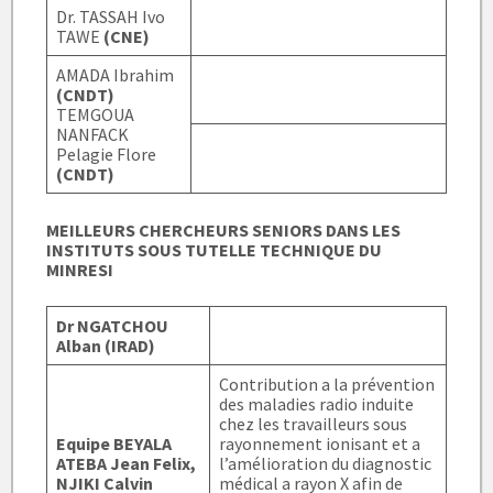
Dr. TASSAH Ivo
TAWE
(CNE)
AMADA Ibrahim
(CNDT)
TEMGOUA
NANFACK
Pelagie Flore
(CNDT)
MEILLEURS CHERCHEURS SENIORS DANS LES
INSTITUTS SOUS TUTELLE TECHNIQUE DU
MINRESI
Dr NGATCHOU
Alban
(IRAD)
Contribution a la prévention
des maladies radio induite
chez les travailleurs sous
Equipe BEYALA
rayonnement ionisant et a
ATEBA Jean Felix,
l’amélioration du diagnostic
NJIKI Calvin
médical a rayon X afin de