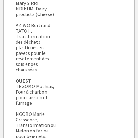
Mary SIRRI
NDIKUM, Dairy
products (Cheese)
AZIWO Bertrand
TATOH,
Transformation
des déchets
plastiques en
pavets pour le
revêtement des
sols et des
chaussées
OUEST
TEGOMO Mathias,
Four à charbon
pour caisson et
fumage
NGOBO Marie
Cressence,
Transformation du
Melon en farine
pour beignets,