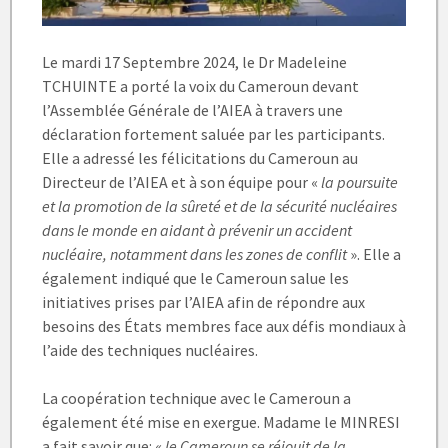
Le mardi 17 Septembre 2024, le Dr Madeleine
TCHUINTE a porté la voix du Cameroun devant
l’Assemblée Générale de l’AIEA à travers une
déclaration fortement saluée par les participants.
Elle a adressé les félicitations du Cameroun au
Directeur de l’AIEA et à son équipe pour «
la poursuite
et la promotion de la sûreté et de la sécurité nucléaires
dans le monde en aidant à prévenir un accident
nucléaire, notamment dans les zones de conflit
». Elle a
également indiqué que le Cameroun salue les
initiatives prises par l’AIEA afin de répondre aux
besoins des États membres face aux défis mondiaux à
l’aide des techniques nucléaires.
La coopération technique avec le Cameroun a
également été mise en exergue. Madame le MINRESI
a fait savoir que: «
le Cameroun se réjouit de la