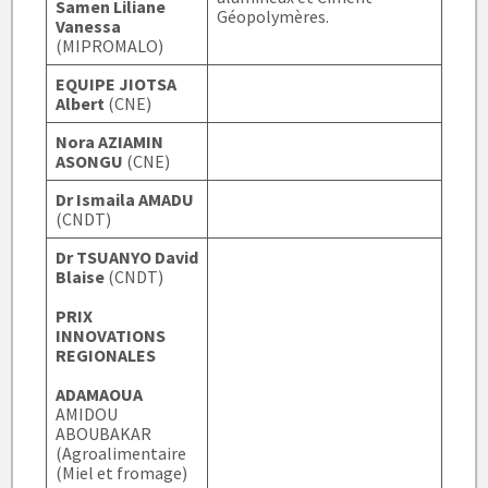
Samen Liliane
Géopolymères.
Vanessa
(MIPROMALO)
EQUIPE JIOTSA
Albert
(CNE)
Nora AZIAMIN
ASONGU
(CNE)
Dr Ismaila AMADU
(CNDT)
Dr TSUANYO David
Blaise
(CNDT)
PRIX
INNOVATIONS
REGIONALES
ADAMAOUA
AMIDOU
ABOUBAKAR
(Agroalimentaire
(Miel et fromage)