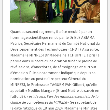
Quant au second segment, il a été meublé par un
hommage scientifique rendu par le Dr ELE ABIAMA
Patrice, Secrétaire Permanent du Comité National du
Développement des Technologies (CNDT). A sa suite,
Madame le MINRESI Dr Madeleine TCHUINTE a pris la
parole dans le cadre d’une oraison funèbre pleine de
révélations, d’anecdotes, de témoignage et surtout
d’émotion. Elle a notamment indiqué que depuis sa
nomination au poste d’Inspecteur Général du
MINRESI, le Professeur TAGUEM FAH Gilbert, qu’elle
appelait « Modibo Manga » (Grand Maître du savoir en
fulfuldé), «
est devenu l’un des maillons essentiels de la
chaîne de compétences du MINRESI
». Se rappelant de
la date fatidique du 18 mai 2024, Madame le Ministre