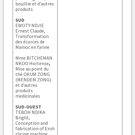
bouillie et d’autres
produits
SUD
EWOTY NDJIE
Ernest Claude,
Transformation
des écorces de
Manioc en farine
Mme BITCHEMAN
NKOO Hortense
,
Mise au point du
thé OKUM ZONG
(MENDEM ZONG)
et d’autres
produits
medicinales
SUD-OUEST
TEBOH NDIKA
Bright,
Conception and
fabrication of Eruh
slicing machine