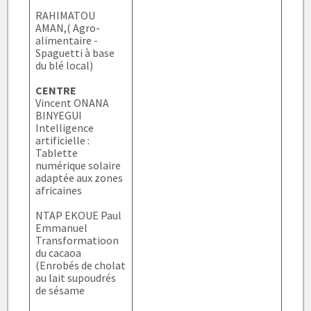
RAHIMATOU
AMAN,( Agro-
alimentaire -
Spaguetti à base
du blé local)
CENTRE
Vincent ONANA
BINYEGUI
Intelligence
artificielle :
Tablette
numérique solaire
adaptée aux zones
africaines
NTAP EKOUE Paul
Emmanuel
Transformatioon
du cacaoa
(Enrobés de cholat
au lait supoudrés
de sésame