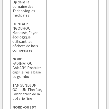
Up dans le
domaine des
Technologies
médicales
DONFACK
NGOUHOU
Manassé, Foyer
écologique
utilisant les
déchets de bois
compressés
NORD
FADIMATOU
BAKARY, Produits
capillaires à base
du gombo
TAMGUNDJUM
GOLLUM Thérèse,
Fabrication de la
poterie fine
NORD-OUEST