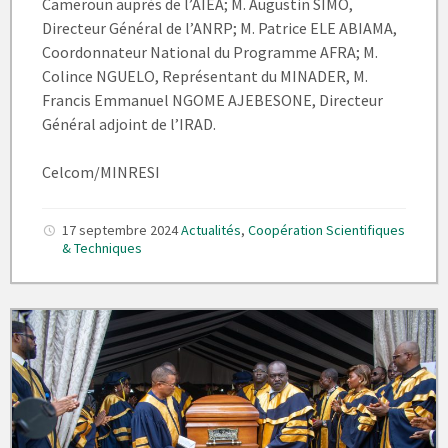
Cameroun auprès de l’AIEA; M. Augustin SIMO,
Directeur Général de l’ANRP; M. Patrice ELE ABIAMA,
Coordonnateur National du Programme AFRA; M.
Colince NGUELO, Représentant du MINADER, M.
Francis Emmanuel NGOME AJEBESONE, Directeur
Général adjoint de l’IRAD.
Celcom/MINRESI
17 septembre 2024
Actualités
,
Coopération Scientifiques
& Techniques