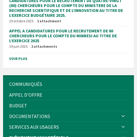
CANDIDATURES POUR LE RECRUTEMENT DE QUATRE-VINGT
(80) CHERCHEURS POUR LE COMPTE DU MINISTERE DE LA
RECHERCHE SCIENTIFIQUE ET DE L’INNOVATION AU TITRE DE
L’EXERCICE BUDGÉTAIRE 2025.
29 octobre 2025
1 attachment
APPEL A CANDIDATURES POUR LE RECRUTEMENT DE 80
CHERCHEURS POUR LE COMPTE DU MINRESI AU TITRE DE
L’EXERCICE 2025
19 juin 2025
2 attachments
VOIR PLUS
COMMUNIQUÉS
APPEL D’OFFRE
BUDGET
DOCUMENTATIONS
SERVICES AUX USAGERS