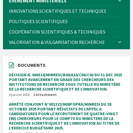
EVÈNEMENT MINISTÉRIELS
INNOVATIONS SCIENTIFIQUES ET TECHNIQUES
POLITIQUES SCIENTIFIQUES
COOPÉRATION SCIENTIFIQUES & TECHNIQUES
VALORISATION & VULGARISATION RECHERCHE
DOCUMENTS
DÉCISION N. 000314/MINRESI/B00/A10/C00/C42 DU 31 DEC 2025
PORTANT AVANCEMENT EN GRADE DES CHERCHEURS DES
INSTITUTIONS DE RECHERCHE SOUS TUTELLE DU MINISTÈRE
DE LA RECHERCHE SCIENTIFIQUE ET DE L’INNOVATION.
6 janvier 2026
1 attachment
ARRÊTÉ CONJOINT N°001322/MINFOPRA/MINRESI DU 28
OCTOBRE 2025 PORTANT RÉSULTATS DE L’APPEL A
CANDIDATURES POUR LE RECRUTEMENT DE QUATRE-VINGT
(80) CHERCHEURS POUR LE COMPTE DU MINISTERE DE LA
RECHERCHE SCIENTIFIQUE ET DE L’INNOVATION AU TITRE DE
L’EXERCICE BUDGÉTAIRE 2025.