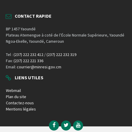
CONTACT RAPIDE
BP 1457 Yaoundé
Plateau Atemengue à coté de l’École Normale Supérieure, Yaoundé
Ngoa-Ekelle, Yaoundé, Cameroun
Tel :
(237) 222 232 412
/
(237) 222 232 319
Fax:
(237) 222 221 336
Email:
courrier@minresi.gov.cm
LIENS UTILES
Webmail
Plan du site
Contactez-nous
Mentions légales
Facebook
Twitter
YouTube