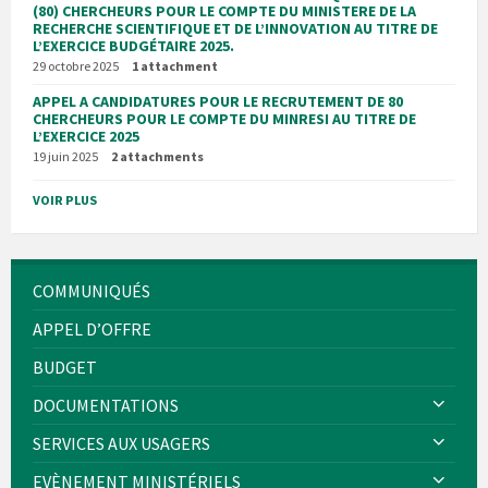
(80) CHERCHEURS POUR LE COMPTE DU MINISTERE DE LA
RECHERCHE SCIENTIFIQUE ET DE L’INNOVATION AU TITRE DE
L’EXERCICE BUDGÉTAIRE 2025.
29 octobre 2025
1 attachment
APPEL A CANDIDATURES POUR LE RECRUTEMENT DE 80
CHERCHEURS POUR LE COMPTE DU MINRESI AU TITRE DE
L’EXERCICE 2025
19 juin 2025
2 attachments
VOIR PLUS
COMMUNIQUÉS
APPEL D’OFFRE
BUDGET
DOCUMENTATIONS
SERVICES AUX USAGERS
EVÈNEMENT MINISTÉRIELS