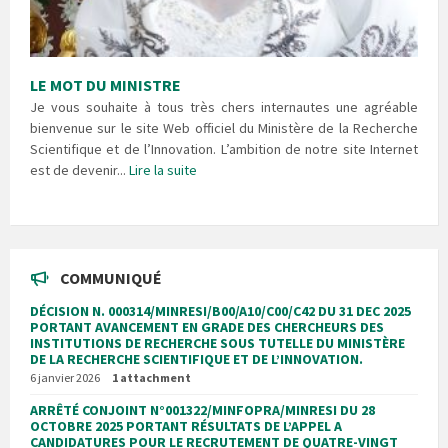
LE MOT DU MINISTRE
Je vous souhaite à tous très chers internautes une agréable
bienvenue sur le site Web officiel du Ministère de la Recherche
Scientifique et de l’Innovation. L’ambition de notre site Internet
est de devenir...
Lire la suite
COMMUNIQUÉ
DÉCISION N. 000314/MINRESI/B00/A10/C00/C42 DU 31 DEC 2025
PORTANT AVANCEMENT EN GRADE DES CHERCHEURS DES
INSTITUTIONS DE RECHERCHE SOUS TUTELLE DU MINISTÈRE
DE LA RECHERCHE SCIENTIFIQUE ET DE L’INNOVATION.
6 janvier 2026
1 attachment
ARRÊTÉ CONJOINT N°001322/MINFOPRA/MINRESI DU 28
OCTOBRE 2025 PORTANT RÉSULTATS DE L’APPEL A
CANDIDATURES POUR LE RECRUTEMENT DE QUATRE-VINGT