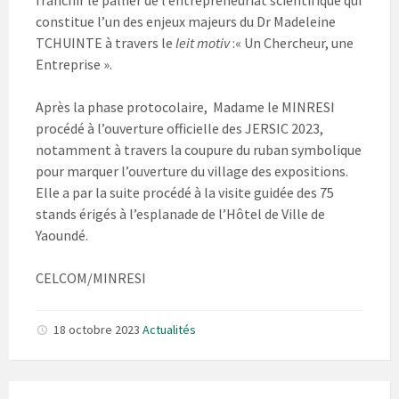
franchir le pallier de l’entrepreneuriat scientifique qui
constitue l’un des enjeux majeurs du Dr Madeleine
TCHUINTE à travers le
leit motiv
:« Un Chercheur, une
Entreprise ».
Après la phase protocolaire, Madame le MINRESI
procédé à l’ouverture officielle des JERSIC 2023,
notamment à travers la coupure du ruban symbolique
pour marquer l’ouverture du village des expositions.
Elle a par la suite procédé à la visite guidée des 75
stands érigés à l’esplanade de l’Hôtel de Ville de
Yaoundé.
CELCOM/MINRESI
18 octobre 2023
Actualités