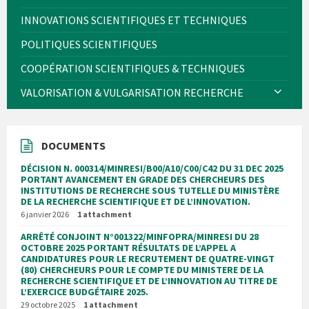
INNOVATIONS SCIENTIFIQUES ET TECHNIQUES
POLITIQUES SCIENTIFIQUES
COOPÉRATION SCIENTIFIQUES & TECHNIQUES
VALORISATION & VULGARISATION RECHERCHE
DOCUMENTS
DÉCISION N. 000314/MINRESI/B00/A10/C00/C42 DU 31 DEC 2025
PORTANT AVANCEMENT EN GRADE DES CHERCHEURS DES
INSTITUTIONS DE RECHERCHE SOUS TUTELLE DU MINISTÈRE
DE LA RECHERCHE SCIENTIFIQUE ET DE L’INNOVATION.
6 janvier 2026
1 attachment
ARRÊTÉ CONJOINT N°001322/MINFOPRA/MINRESI DU 28
OCTOBRE 2025 PORTANT RÉSULTATS DE L’APPEL A
CANDIDATURES POUR LE RECRUTEMENT DE QUATRE-VINGT
(80) CHERCHEURS POUR LE COMPTE DU MINISTERE DE LA
RECHERCHE SCIENTIFIQUE ET DE L’INNOVATION AU TITRE DE
L’EXERCICE BUDGÉTAIRE 2025.
29 octobre 2025
1 attachment