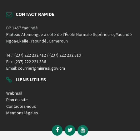
CONTACT RAPIDE
BP 1457 Yaoundé
Plateau Atemengue à coté de l’École Normale Supérieure, Yaoundé
Ngoa-Ekelle, Yaoundé, Cameroun
Tel :
(237) 222 232 412
/
(237) 222 232 319
Fax:
(237) 222 221 336
Email:
courrier@minresi.gov.cm
LIENS UTILES
Webmail
Plan du site
Contactez-nous
Mentions légales
Facebook
Twitter
YouTube