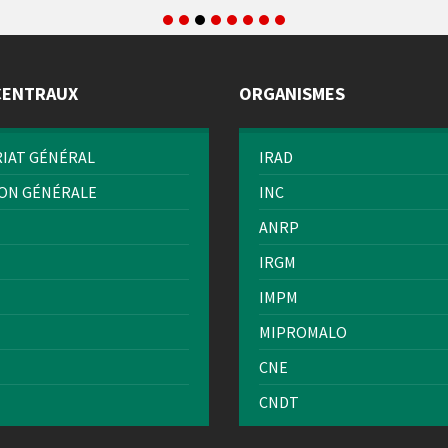
CENTRAUX
ORGANISMES
IAT GÉNÉRAL
IRAD
ION GÉNÉRALE
INC
ANRP
IRGM
IMPM
MIPROMALO
CNE
CNDT