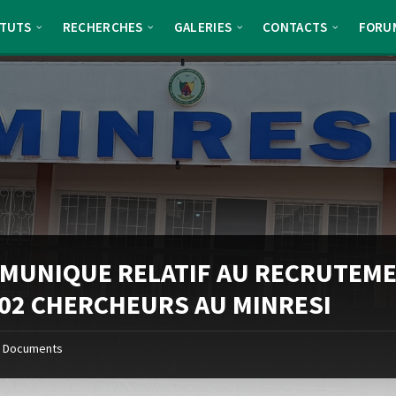
ITUTS
RECHERCHES
GALERIES
CONTACTS
FORU
MUNIQUE RELATIF AU RECRUTEM
102 CHERCHEURS AU MINRESI
Documents