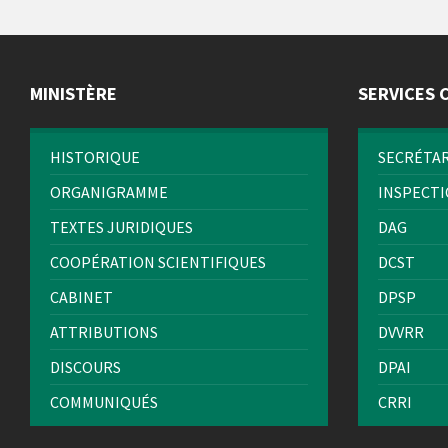
MINISTÈRE
SERVICES 
HISTORIQUE
SECRÉTAR
ORGANIGRAMME
INSPECT
TEXTES JURIDIQUES
DAG
COOPÉRATION SCIENTIFIQUES
DCST
CABINET
DPSP
ATTRIBUTIONS
DVVRR
DISCOURS
DPAI
COMMUNIQUÉS
CRRI