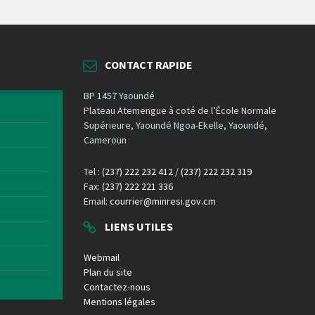
CONTACT RAPIDE
BP 1457 Yaoundé
Plateau Atemengue à coté de l’École Normale
Supérieure, Yaoundé Ngoa-Ekelle, Yaoundé,
Cameroun
Tel :
(237) 222 232 412
/
(237) 222 232 319
Fax:
(237) 222 221 336
Email:
courrier@minresi.gov.cm
LIENS UTILES
Webmail
Plan du site
Contactez-nous
Mentions légales