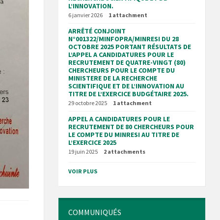
L’INNOVATION.
6 janvier 2026
1 attachment
ARRÊTÉ CONJOINT
N°001322/MINFOPRA/MINRESI DU 28
OCTOBRE 2025 PORTANT RÉSULTATS DE
L’APPEL A CANDIDATURES POUR LE
RECRUTEMENT DE QUATRE-VINGT (80)
CHERCHEURS POUR LE COMPTE DU
MINISTERE DE LA RECHERCHE
SCIENTIFIQUE ET DE L’INNOVATION AU
TITRE DE L’EXERCICE BUDGÉTAIRE 2025.
29 octobre 2025
1 attachment
APPEL A CANDIDATURES POUR LE
RECRUTEMENT DE 80 CHERCHEURS POUR
LE COMPTE DU MINRESI AU TITRE DE
L’EXERCICE 2025
19 juin 2025
2 attachments
VOIR PLUS
COMMUNIQUÉS