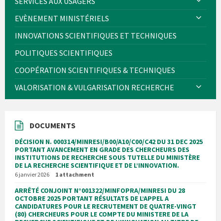
SERVICES AUX USAGERS
EVÈNEMENT MINISTÉRIELS
INNOVATIONS SCIENTIFIQUES ET TECHNIQUES
POLITIQUES SCIENTIFIQUES
COOPÉRATION SCIENTIFIQUES & TECHNIQUES
VALORISATION & VULGARISATION RECHERCHE
DOCUMENTS
DÉCISION N. 000314/MINRESI/B00/A10/C00/C42 DU 31 DEC 2025
PORTANT AVANCEMENT EN GRADE DES CHERCHEURS DES
INSTITUTIONS DE RECHERCHE SOUS TUTELLE DU MINISTÈRE
DE LA RECHERCHE SCIENTIFIQUE ET DE L’INNOVATION.
6 janvier 2026
1 attachment
ARRÊTÉ CONJOINT N°001322/MINFOPRA/MINRESI DU 28
OCTOBRE 2025 PORTANT RÉSULTATS DE L’APPEL A
CANDIDATURES POUR LE RECRUTEMENT DE QUATRE-VINGT
(80) CHERCHEURS POUR LE COMPTE DU MINISTERE DE LA