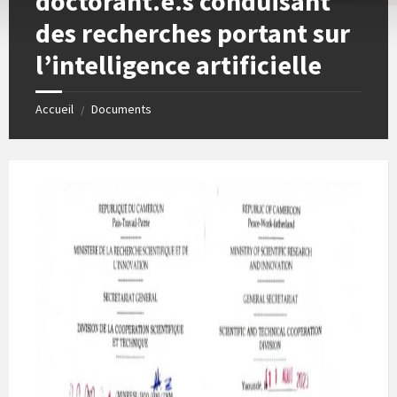
doctorant.e.s conduisant
des recherches portant sur
l’intelligence artificielle
Accueil
Documents
/