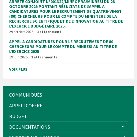
ARRÊTÉ CONJOINT N°001322/MINFOPRA/MINRESI DU 28
OCTOBRE 2025 PORTANT RÉSULTATS DE L’APPEL A
CANDIDATURES POUR LE RECRUTEMENT DE QUATRE-VINGT
(80) CHERCHEURS POUR LE COMPTE DU MINISTERE DE LA
RECHERCHE SCIENTIFIQUE ET DE L’INNOVATION AU TITRE DE
L’EXERCICE BUDGÉTAIRE 2025.
29 octobre 2025
1 attachment
APPEL A CANDIDATURES POUR LE RECRUTEMENT DE 80
CHERCHEURS POUR LE COMPTE DU MINRESI AU TITRE DE
L’EXERCICE 2025
19 juin 2025
2 attachments
VOIR PLUS
COMMUNIQUÉS
APPEL D’OFFRE
BUDGET
DOCUMENTATIONS