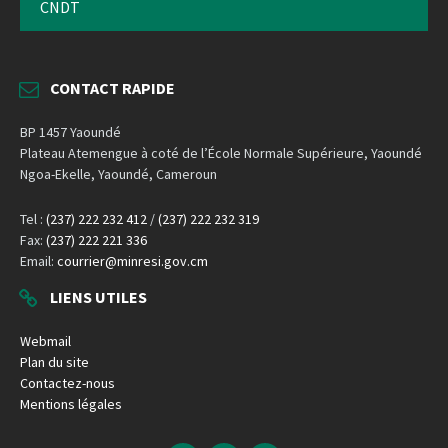
CNDT
CONTACT RAPIDE
BP 1457 Yaoundé
Plateau Atemengue à coté de l’École Normale Supérieure, Yaoundé
Ngoa-Ekelle, Yaoundé, Cameroun
Tel :
(237) 222 232 412
/
(237) 222 232 319
Fax:
(237) 222 221 336
Email:
courrier@minresi.gov.cm
LIENS UTILES
Webmail
Plan du site
Contactez-nous
Mentions légales