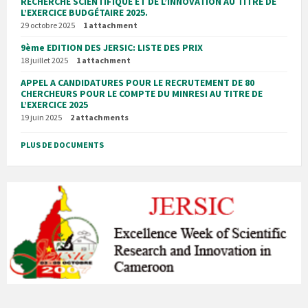
RECHERCHE SCIENTIFIQUE ET DE L’INNOVATION AU TITRE DE
L’EXERCICE BUDGÉTAIRE 2025.
29 octobre 2025
1 attachment
9ème EDITION DES JERSIC: LISTE DES PRIX
18 juillet 2025
1 attachment
APPEL A CANDIDATURES POUR LE RECRUTEMENT DE 80
CHERCHEURS POUR LE COMPTE DU MINRESI AU TITRE DE
L’EXERCICE 2025
19 juin 2025
2 attachments
PLUS DE DOCUMENTS