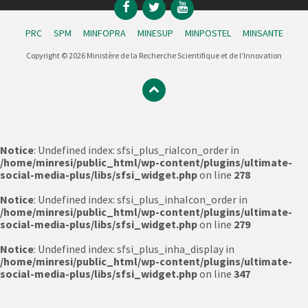
Facebook
Twitter
YouTube
PRC
SPM
MINFOPRA
MINESUP
MINPOSTEL
MINSANTE
Copyright © 2026 Ministère de la Recherche Scientifique et de l'Innovation
Notice
: Undefined index: sfsi_plus_riaIcon_order in
/home/minresi/public_html/wp-content/plugins/ultimate-
social-media-plus/libs/sfsi_widget.php
on line
278
Notice
: Undefined index: sfsi_plus_inhaIcon_order in
/home/minresi/public_html/wp-content/plugins/ultimate-
social-media-plus/libs/sfsi_widget.php
on line
279
Notice
: Undefined index: sfsi_plus_inha_display in
/home/minresi/public_html/wp-content/plugins/ultimate-
social-media-plus/libs/sfsi_widget.php
on line
347