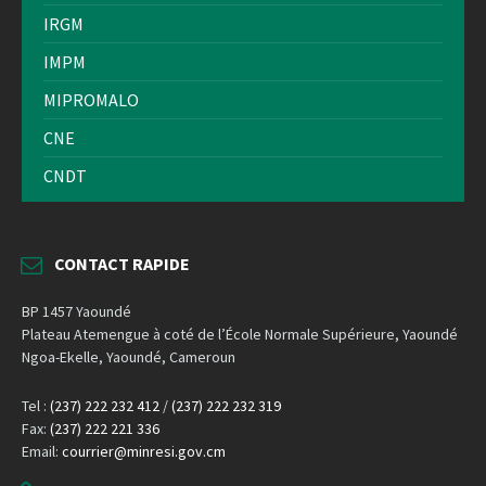
IRGM
IMPM
MIPROMALO
CNE
CNDT
CONTACT RAPIDE
BP 1457 Yaoundé
Plateau Atemengue à coté de l’École Normale Supérieure, Yaoundé
Ngoa-Ekelle, Yaoundé, Cameroun
Tel :
(237) 222 232 412
/
(237) 222 232 319
Fax:
(237) 222 221 336
Email:
courrier@minresi.gov.cm