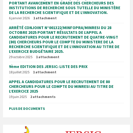
PORTANT AVANCEMENT EN GRADE DES CHERCHEURS DES
INSTITUTIONS DE RECHERCHE SOUS TUTELLE DU MINISTÈRE
DE LA RECHERCHE SCIENTIFIQUE ET DE L’INNOVATION.
6 janvier 2026
1 attachment
ARRÊTÉ CONJOINT N°001322/MINFOPRA/MINRESI DU 28
OCTOBRE 2025 PORTANT RÉSULTATS DE L’APPEL A
CANDIDATURES POUR LE RECRUTEMENT DE QUATRE-VINGT
(80) CHERCHEURS POUR LE COMPTE DU MINISTERE DE LA
RECHERCHE SCIENTIFIQUE ET DE L’INNOVATION AU TITRE DE
L’EXERCICE BUDGÉTAIRE 2025.
29 octobre 2025
1 attachment
9ème EDITION DES JERSIC: LISTE DES PRIX
18 juillet 2025
1 attachment
APPEL A CANDIDATURES POUR LE RECRUTEMENT DE 80
CHERCHEURS POUR LE COMPTE DU MINRESI AU TITRE DE
L’EXERCICE 2025
19 juin 2025
2 attachments
PLUS DE DOCUMENTS