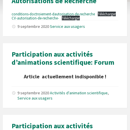
Autorisations de Recherche
conditions-doctroiement-dautorisation-de-recherche
Télécharger
CV-autorisation-de-recherche-
Télécharger
9 septembre 2020
Service aux usagers
Participation aux activités
d’animations scientifique: Forum
Article actuellement indisponible !
9 septembre 2020
Activités d'animation scientifique
,
Service aux usagers
Participation aux activités