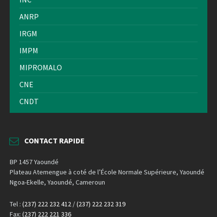
ANRP
IRGM
IMPM
MIPROMALO
CNE
CNDT
CONTACT RAPIDE
BP 1457 Yaoundé
Plateau Atemengue à coté de l’École Normale Supérieure, Yaoundé
Ngoa-Ekelle, Yaoundé, Cameroun
Tel :
(237) 222 232 412
/
(237) 222 232 319
Fax:
(237) 222 221 336